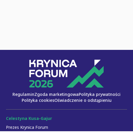
Regulamin
Zgoda marketingowa
Polityka prywatności
Polityka cookies
Oświadczenie o odstąpieniu
Celestyna Kusa-Gajur
Prezes Krynica Forum