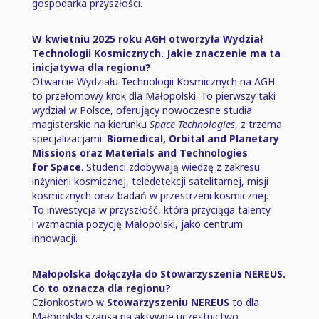
gospodarka przyszłości.
W kwietniu 2025 roku AGH otworzyła Wydział
Technologii Kosmicznych. Jakie znaczenie ma ta
inicjatywa dla regionu?
Otwarcie Wydziału Technologii Kosmicznych na AGH
to przełomowy krok dla Małopolski. To pierwszy taki
wydział w Polsce, oferujący nowoczesne studia
magisterskie na kierunku
Space Technologies
, z trzema
specjalizacjami:
Biomedical, Orbital and Planetary
Missions oraz Materials and Technologies
for Space
. Studenci zdobywają wiedzę z zakresu
inżynierii kosmicznej, teledetekcji satelitarnej, misji
kosmicznych oraz badań w przestrzeni kosmicznej.
To inwestycja w przyszłość, która przyciąga talenty
i wzmacnia pozycję Małopolski, jako centrum
innowacji.
Małopolska dołączyła do Stowarzyszenia NEREUS.
Co to oznacza dla regionu?
Członkostwo w
Stowarzyszeniu NEREUS
to dla
Małopolski szansa na aktywne uczestnictwo