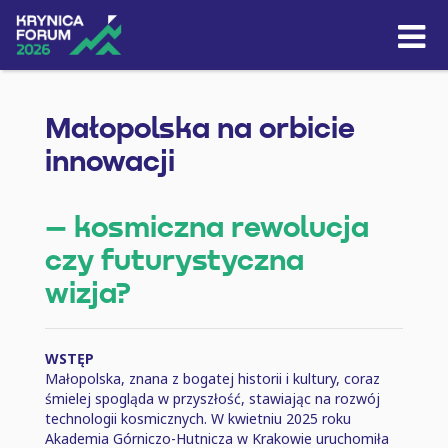
Skip to content
Małopolska na orbicie
innowacji
– kosmiczna rewolucja
czy futurystyczna
wizja?
WSTĘP
Małopolska, znana z bogatej historii i kultury, coraz
śmielej spogląda w przyszłość, stawiając na rozwój
technologii kosmicznych. W kwietniu 2025 roku
Akademia Górniczo-Hutnicza w Krakowie uruchomiła