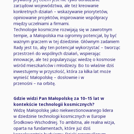
zarządowi województwa, ale też kreowanie
konkretnych działań ⁠–⁠ wskazywanie priorytetów,
opiniowanie projektów, inspirowanie współpracy
między uczelniami a firmami.
Technologie kosmiczne rozwijają się w zawrotnym
tempie, a Małopolska ma ogromny potencjał, by być
ważnym graczem w tej dziedzinie. Głównym zadaniem
Rady jest to, aby ten potencjał wykorzystać ⁠–⁠ tworząc
przestrzeń do wspólnych działań, wspierając
innowacje, ale też popularyzując wiedzę o kosmosie
wśród mieszkańców i młodzieży. Bo to właśnie dziś
inwestujemy w przyszłość, która za kilka lat może
wynieść Małopolskę ⁠–⁠ dosłownie i w
przenośni ⁠–⁠ na orbitę.
Gdzie widzi Pan Małopolskę za 10–15 lat w
kontekście technologii kosmicznych?
Widzę Małopolskę jako niekwestionowanego lidera
w dziedzinie technologii kosmicznych w Europie
Środkowo-Wschodniej. To ambitna, ale realna wizja,
oparta na fundamentach, które już dziś