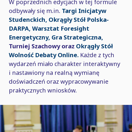
W poprzednich edycjach w tej formule
odbywały się m.in.
Targi Inicjatyw
Studenckich,
Okrągły Stół Polska-
DARPA,
Warsztat Foresight
Energetyczny,
Gra Strategiczna,
Turniej Szachowy oraz
Okrągły Stół
Wolność Debaty Online.
Każde z tych
wydarzeń miało charakter interaktywny
i nastawiony na realną wymianę
doświadczeń oraz wypracowywanie
praktycznych wniosków.