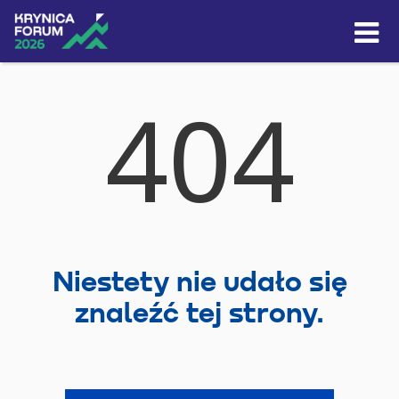
Skip to content
404
Niestety nie udało się
znaleźć tej strony.