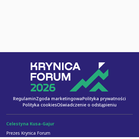
Regulamin
Zgoda marketingowa
Polityka prywatności
Polityka cookies
Oświadczenie o odstąpieniu
Celestyna Kusa-Gajur
Prezes Krynica Forum