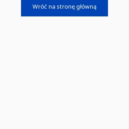
Wróć na stronę główną