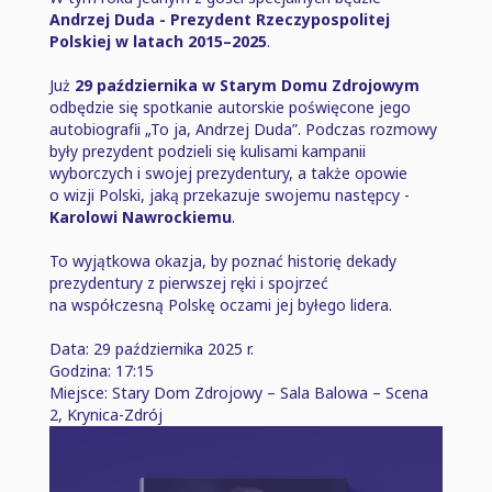
Andrzej Duda - Prezydent Rzeczypospolitej
Polskiej w latach 2015–2025
.
Już
29 października w Starym Domu Zdrojowym
odbędzie się spotkanie autorskie poświęcone jego
autobiografii „To ja, Andrzej Duda”. Podczas rozmowy
były prezydent podzieli się kulisami kampanii
wyborczych i swojej prezydentury, a także opowie
o wizji Polski, jaką przekazuje swojemu następcy -
Karolowi Nawrockiemu
.
To wyjątkowa okazja, by poznać historię dekady
prezydentury z pierwszej ręki i spojrzeć
na współczesną Polskę oczami jej byłego lidera.
Data: 29 października 2025 r.
Godzina: 17:15
Miejsce: Stary Dom Zdrojowy ⁠–⁠ Sala Balowa ⁠–⁠ Scena
2, Krynica-Zdrój