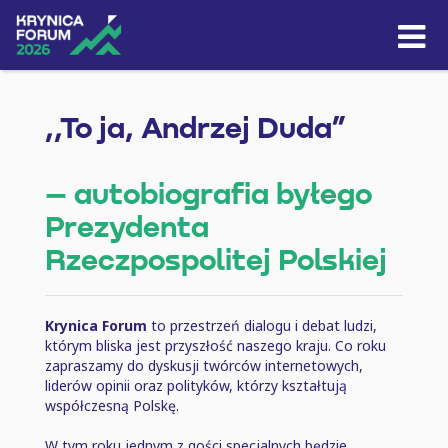
Skip to content
,,To ja, Andrzej Duda”
– autobiografia byłego
Prezydenta
Rzeczpospolitej Polskiej
Krynica Forum
to przestrzeń dialogu i debat ludzi,
którym bliska jest przyszłość naszego kraju. Co roku
zapraszamy do dyskusji twórców internetowych,
liderów opinii oraz polityków, którzy kształtują
współczesną Polskę.
W tym roku jednym z gości specjalnych będzie