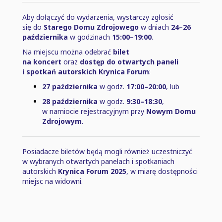
Aby dołączyć do wydarzenia, wystarczy zgłosić
się do
Starego Domu Zdrojowego
w dniach
24–26
października
w godzinach
15:00–19:00
.
Na miejscu można odebrać
bilet
na koncert
oraz
dostęp do otwartych paneli
i spotkań autorskich Krynica Forum
:
27 października
w godz.
17:00–20:00
, lub
28 października
w godz.
9:30–18:30
,
w namiocie rejestracyjnym przy
Nowym Domu
Zdrojowym
.
Posiadacze biletów będą mogli również uczestniczyć
w wybranych otwartych panelach i spotkaniach
autorskich
Krynica Forum 2025
, w miarę dostępności
miejsc na widowni.