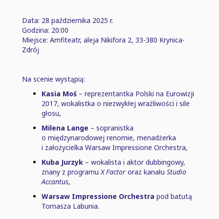
Data: 28 października 2025 r.
Godzina: 20:00
Miejsce: Amfiteatr, aleja Nikifora 2, 33-380 Krynica-
Zdrój
Na scenie wystąpią:
Kasia Moś
⁠–⁠ reprezentantka Polski na Eurowizji
2017, wokalistka o niezwykłej wrażliwości i sile
głosu,
Milena Lange
⁠–⁠ sopranistka
o międzynarodowej renomie, menadżerka
i założycielka Warsaw Impressione Orchestra,
Kuba Jurzyk
⁠–⁠ wokalista i aktor dubbingowy,
znany z programu
X Factor
oraz kanału
Studio
Accantus
,
Warsaw Impressione Orchestra
pod batutą
Tomasza Labunia.