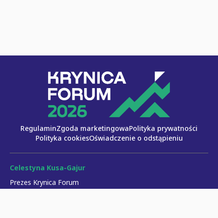
Regulamin
Zgoda marketingowa
Polityka prywatności
Polityka cookies
Oświadczenie o odstąpieniu
Celestyna Kusa-Gajur
Prezes Krynica Forum
celestyna.kusa-gajur@krynicaforum.pl