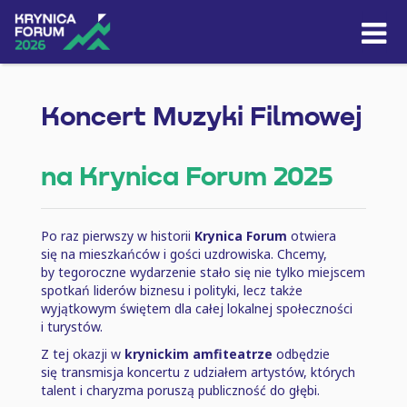
Skip to content
Koncert Muzyki Filmowej
na Krynica Forum 2025
Po raz pierwszy w historii
Krynica Forum
otwiera
się na mieszkańców i gości uzdrowiska. Chcemy,
by tegoroczne wydarzenie stało się nie tylko miejscem
spotkań liderów biznesu i polityki, lecz także
wyjątkowym świętem dla całej lokalnej społeczności
i turystów.
Z tej okazji w
krynickim amfiteatrze
odbędzie
się transmisja koncertu z udziałem artystów, których
talent i charyzma poruszą publiczność do głębi.