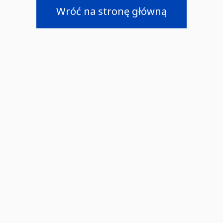
Wróć na stronę główną