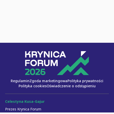
Regulamin
Zgoda marketingowa
Polityka prywatności
Polityka cookies
Oświadczenie o odstąpieniu
Celestyna Kusa-Gajur
Prezes Krynica Forum