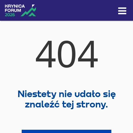
Skip to content
404
Niestety nie udało się
znaleźć tej strony.